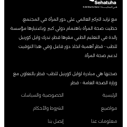
مع تزايد التركيز العالمي على دور المرأة في المجتمع،
حظيت صحة المرأة باهتمام دولي كبير. وباعتبارها مؤسسة
رائدة في التعليم الطبي مقرها قطر، تدرك وايل كورنيل
للطب - قطر أهمية اتخاذ دور فاعل وفي هذا التوقيت
لدعم صحة المرأة.
صحتها هي مبادرة لوايل كورنيل للطب- قطر بالتعاون مع
وزارة الصحة العامة - قطر.
الرئيسية
الخصوصية والسياسات
مواضيع
الشروط والأحكام
معلومات عنا
إتصل بنا