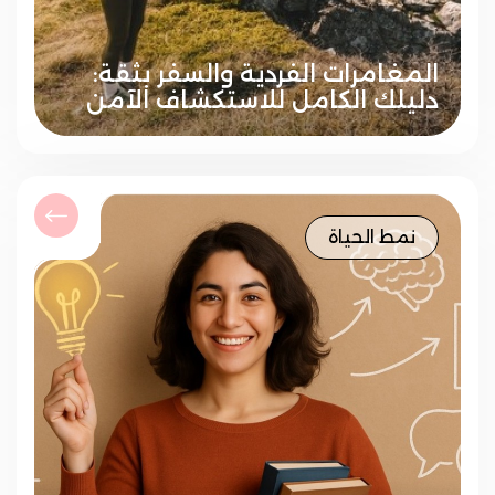
المغامرات الفردية والسفر بثقة:
دليلك الكامل للاستكشاف الآمن
نمط الحياة