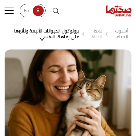
ع
tion
En
أسلوب
نمط
بروتوكول الحيوانات الأليفة وتأثيرها
الحياة
الحياة
على رفاهك النفسي