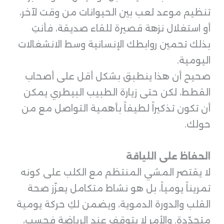
تنظيم موعد لعب بين الحيوانات من وقت لآخر،
أو استغلال نزهة قصيرة للقاء صديقة، فأنتِ
بذلك تحمين روابطك الإنسانية وسط الانشغالات
اليومية.
صحيح أن هذا ينطبق بشكل أقل على أصحاب
القطط، لكن حتى زيارة الطبيب البيطري يمكن
أن تكون تذكيراً لطيفاً بأهمية التواصل مع من
حولك.
الحفاظ على اللياقة
لا يقتصر المشي المنتظم مع الكلب على كونه
تمريناً يومياً، بل هو نشاط متكامل يعزّز صحة
القلب والدورة الدموية، ويضمن لكِ حركة يومية
متجدّدة. والأمر لا يتوقف عند الرياضة فحسب،