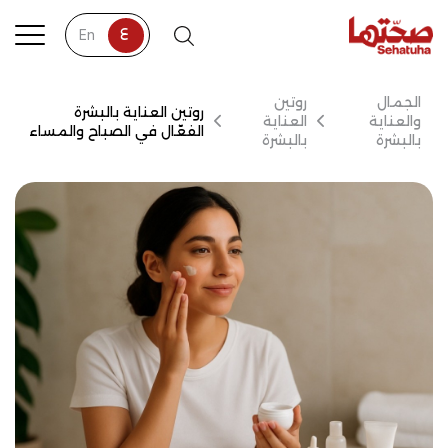
ع
tion
En
الجمال
روتين
روتين العناية بالبشرة
والعناية
العناية
الفعّال في الصباح والمساء
بالبشرة
بالبشرة