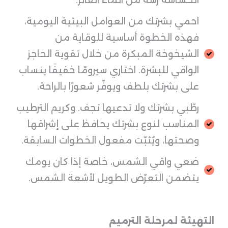
الحساسة رشة من الماء الفاتر.
احمي بشرتك من العوامل البيئية اليومية،
فهذه الخطوة أساسية للوقاية من
الشيخوخة المبكرة من خلال تقوية الحاجز
الواقي للبشرة. اختاري سيرومًا خفيفًا ينساب
على بشرتك بلطف ويوفّر شعورًا بالراحة.
رطّبي بشرتك ولا تدعيها تجف. وكريم الترطيب
المناسب لنوع بشرتك يحافظ على إشراقها
وصحتها، ويُثبّت مفعول الخطوات السابقة.
ضعي واقي الشمس، خاصة إذا كان يومك
يتضمن التعرّض الطويل لأشعة الشمس.
التهيئة لمرحلة الترميم