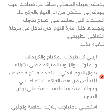
يختلف روتينك المسائي تمامًا عن صباحك، فهو
يهدف إلى التخلّص من آثار النهار والتركيز على
المنتجات التي تساعد على إصلاح بشرتك
وتجدّدها خلال فترة النوم، حين تدخل في مرحلة
التعافي الطبيعي.
للقيام بذلك:
أزيلي كل طبقات المكياج والكريمات
والملوثات والزيوت المتراكمة على بشرتك
طوال اليوم. ابدئي باستخدام منتج مخصّص
للتخلّص من هذه التراكمات، ثم اغسلي
وجهك بمنظف لطيف يحافظ على توازن
البشرة.
استجيبي لاحتياجات بشرتك الخاصة وتجنّبي