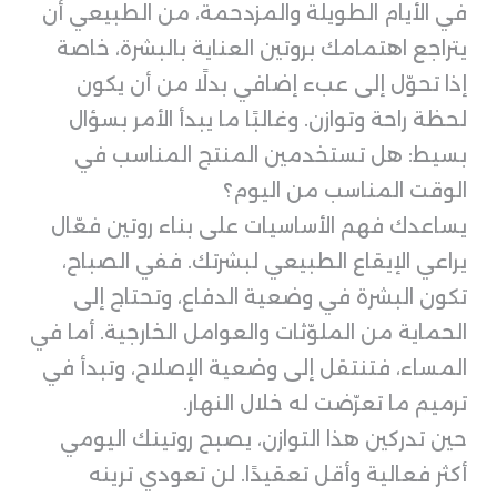
في الأيام الطويلة والمزدحمة، من الطبيعي أن
يتراجع اهتمامك بروتين العناية بالبشرة، خاصة
إذا تحوّل إلى عبء إضافي بدلًا من أن يكون
لحظة راحة وتوازن. وغالبًا ما يبدأ الأمر بسؤال
بسيط: هل تستخدمين المنتج المناسب في
الوقت المناسب من اليوم؟
يساعدك فهم الأساسيات على بناء روتين فعّال
يراعي الإيقاع الطبيعي لبشرتك. ففي الصباح،
تكون البشرة في وضعية الدفاع، وتحتاج إلى
الحماية من الملوّثات والعوامل الخارجية. أما في
المساء، فتنتقل إلى وضعية الإصلاح، وتبدأ في
ترميم ما تعرّضت له خلال النهار.
حين تدركين هذا التوازن، يصبح روتينك اليومي
أكثر فعالية وأقل تعقيدًا. لن تعودي ترينه