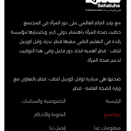
مع تزايد التركيز العالمي على دور المرأة في المجتمع،
حظيت صحة المرأة باهتمام دولي كبير. وباعتبارها مؤسسة
رائدة في التعليم الطبي مقرها قطر، تدرك وايل كورنيل
للطب - قطر أهمية اتخاذ دور فاعل وفي هذا التوقيت
لدعم صحة المرأة.
صحتها هي مبادرة لوايل كورنيل للطب- قطر بالتعاون مع
وزارة الصحة العامة - قطر.
الرئيسية
الخصوصية والسياسات
مواضيع
الشروط والأحكام
معلومات عنا
إتصل بنا