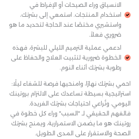
الانسياق وراء الصيحات أو الإفراط في
استخدام المنتجات. استمعي إلى بشرتك،
واستشيري مختصًا عند الحاجة لتحديد ما هو
ضروري فعلاً.
ادعمي عملية الترميم الليلي للبشرة، فهذه
الخطوة ضرورية لتثبيت العلاج والحفاظ على
رطوبة بشرتك أثناء النوم.
احمي بشرتك نهارًا، وامنحيها فرصة للشفاء ليلًا:
استراتيجية بسيطة تساعدك على الالتزام بروتينك
اليومي، وتُراعي احتياجات بشرتك الفريدة.
فالفهم الحقيقي لـ "السبب" وراء كل خطوة في
روتينك هو ما يضمن الاستمرارية، ويمنح بشرتك
الصحة والاستقرار على المدى الطويل.